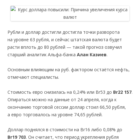
Рубли и доллар достигли достигла точки разворота
на уровне 63 рубля, и сейчас штатская валюта будет
расти вплоть до 80 рублей — такой прогноз озвучил
старший аналитик Альфа-банка
Алан Казиев
.
Основным влияющим на руб. фактором остаётся нефть,
отмечают специалисты.
Стоимость евро снизилась на 0,24% или Br53 до
Br22 157
.
Опираться можно на данные от 24 апреля, когда к
окончанию торговой сессии доллар стоил 66,50 рубля,
а евро торговалось на уровне 74,65 рублей.
Доллар поднялся в стоимости на Br16 либо 0,08% до
Br19 703
. Он считает, что период укрепления рубля