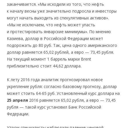
заканчивается. «Мы исходили из того, что нефть
к началу весны уже значительно подросла и инвесторы
могут начать выходить из спекулятивных активов».
«Мы не исключаем, что нефть может упасть
и протестировать январские минимумы». По мнению
Казиева, доллар в Российской Федерации может
подорожать до 80 руб. Так, цена одного американского
доллар равняется 65,02 рублей, а евро — 73,45 рубля.
На текущий момент 1 баррель марки Brent
приблизительно стоит 44,62 доллара.
К лету 2016 года аналитик прогнозировал новое
укрепление рубля: согласно базовому прогнозу, доллар
может стоить 64-65 руб. Установленный курс доллара на
25 апреля
2016 равняется 65,02 рубля, а евро — 73,45
рубля — такой курс установил Банк Российской
Федерации.
Утром специалисты наблюдали падение ценовой