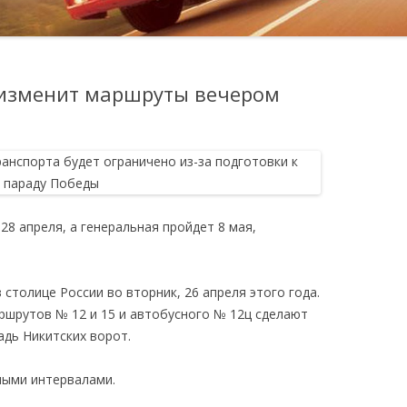
 изменит маршруты вечером
28 апреля, а генеральная пройдет 8 мая,
столице России во вторник, 26 апреля этого года.
шрутов № 12 и 15 и автобусного № 12ц сделают
адь Никитских ворот.
ными интервалами.