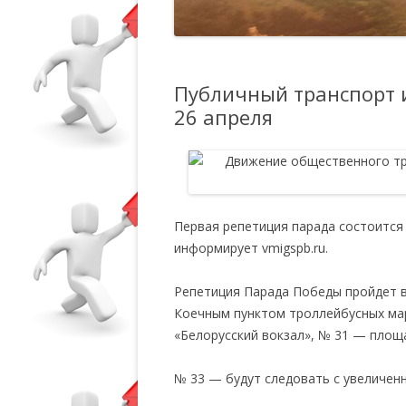
Публичный транспорт
26 апреля
Первая репетиция парада состоится 
информирует vmigspb.ru.
Репетиция Парада Победы пройдет в 
Коечным пунктом троллейбусных мар
«Белорусский вокзал», № 31 — площ
№ 33 — будут следовать с увеличен