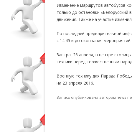
Изменение маршрутов автобусов кос
только до остановки «Белорусский в
движения. Также на участке измени
По последней предварительной инфо
с 14:45 и до окончания мероприятий.
Завтра, 26 апреля, в центре столиц
техники перед торжественным пара
Военную технику для Парада Победы 
на 23 апреля 2016.
Запись опубликована
автором
news n