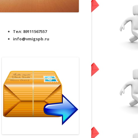
Тел: 89111567557
info@vmigspb.ru