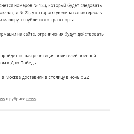
нется номеров № 12ц, который будет следовать
окзал», и № 25, у которого увеличатся интервалы
ли маршруты публичного транспорта.
рмации на сайте, ограничения будут действовать
ы пройдет пешая репетиция водителей военной
дом к Дню Победы.
в Москве доставили в столицу в ночь с 22
ews
в рубрике
news
.