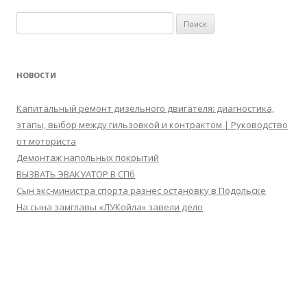
Найти:
НОВОСТИ
Капитальный ремонт дизельного двигателя: диагностика,
этапы, выбор между гильзовкой и контрактом | Руководство
от моториста
Демонтаж напольных покрытий
ВЫЗВАТЬ ЭВАКУАТОР В СПб
Сын экс-министра спорта разнес остановку в Подольске
На сына замглавы «ЛУКойла» завели дело