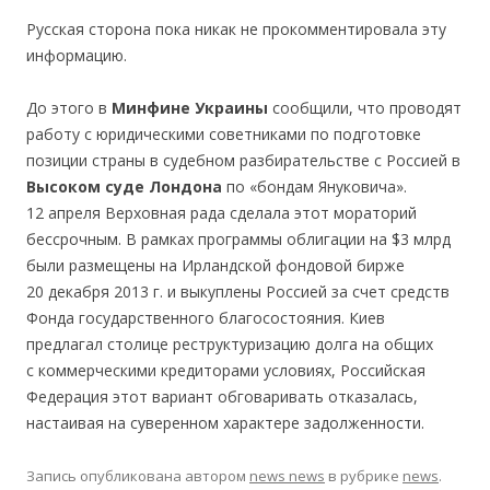
Русская сторона пока никак не прокомментировала эту
информацию.
До этого в
Минфине Украины
сообщили, что проводят
работу с юридическими советниками по подготовке
позиции страны в судебном разбирательстве с Россией в
Высоком суде Лондона
по «бондам Януковича».
12 апреля Верховная рада сделала этот мораторий
бессрочным. В рамках программы облигации на $3 млрд
были размещены на Ирландской фондовой бирже
20 декабря 2013 г. и выкуплены Россией за счет средств
Фонда государственного благосостояния. Киев
предлагал столице реструктуризацию долга на общих
с коммерческими кредиторами условиях, Российская
Федерация этот вариант обговаривать отказалась,
настаивая на суверенном характере задолженности.
Запись опубликована
автором
news news
в рубрике
news
.