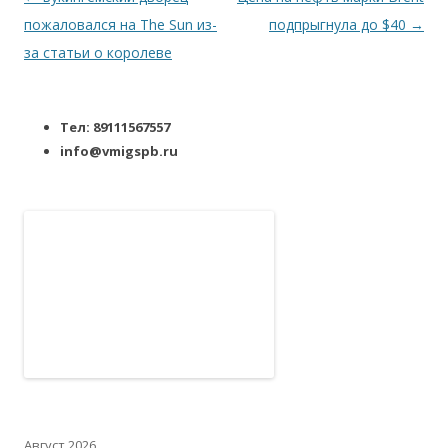
пожаловался на The Sun из-
подпрыгнула до $40
→
за статьи о королеве
Тел: 89111567557
info@vmigspb.ru
Август 2026