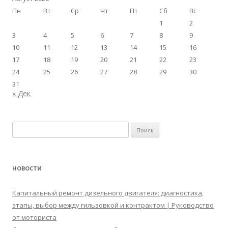
Пн
Вт
Ср
Чт
Пт
Сб
Вс
1
2
3
4
5
6
7
8
9
10
11
12
13
14
15
16
17
18
19
20
21
22
23
24
25
26
27
28
29
30
31
« Дек
Найти:
НОВОСТИ
Капитальный ремонт дизельного двигателя: диагностика,
этапы, выбор между гильзовкой и контрактом | Руководство
от моториста