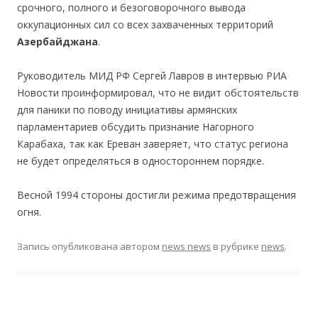
срочного, полного и безоговорочного вывода
оккупационных сил со всех захваченных территорий
Азербайджана
.
Руководитель МИД РФ Сергей Лавров в интервью РИА
Новости проинформировал, что не видит обстоятельств
для паники по поводу инициативы армянских
парламентариев обсудить признание Нагорного
Карабаха, так как Ереван заверяет, что статус региона
не будет определяться в одностороннем порядке.
Весной 1994 стороны достигли режима предотвращения
огня.
Запись опубликована
автором
news news
в рубрике
news
.