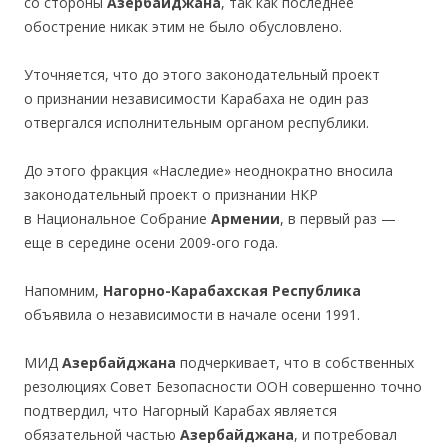
со стороны
Азербайджана
, так как последнее
обострение никак этим не было обусловлено.
Уточняется, что до этого законодательный проект
о признании независимости Карабаха не один раз
отвергался исполнительным органом республики.
До этого фракция «Наследие» неоднократно вносила
законодательный проект о признании НКР
в Национальное Собрание
Армении
, в первый раз —
еще в середине осени 2009-ого года.
Напомним,
Нагорно-Карабахская Республика
объявила о независимости в начале осени 1991.
МИД
Азербайджана
подчеркивает, что в собственных
резолюциях Совет Безопасности ООН совершенно точно
подтвердил, что Нагорный Карабах является
обязательной частью
Азербайджана
, и потребовал