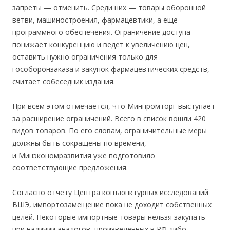
запреты — отменить. Среди них — товары оборонной
ветви, машиностроения, фармацевтики, а еще
программного обеспечения. Ограничение доступа
понижает конкуренцию и ведет к увеличению цен,
оставить нужно ограничения только для
гособоронзаказа и закупок фармацевтических средств,
считает собеседник издания.
При всем этом отмечается, что Минпромторг выступает
за расширение ограничений. Всего в список вошли 420
видов товаров. По его словам, ограничительные меры
должны быть сокращены по времени,
и Минэкономразвития уже подготовило
соответствующие предложения.
Согласно отчету Центра конъюнктурных исследований
ВШЭ, импортозамещение пока не доходит собственных
целей. Некоторые импортные товары нельзя закупать
при наличии аналогов, произведённых в РФ либо