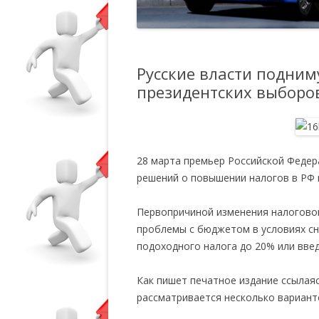
Русские власти подним
президентских выборо
28 марта премьер Российской Федера
решений о повышении налогов в РФ 
Первопричиной изменения налогово
проблемы с бюджетом в условиях с
подоходного налога до 20% или вве
Как пишет печатное издание ссылая
рассматривается несколько варианто