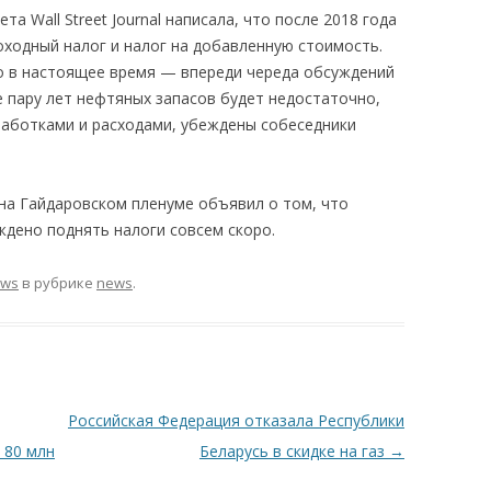
а Wall Street Journal написала, что после 2018 года
оходный налог и налог на добавленную стоимость.
о в настоящее время — впереди череда обсуждений
 пару лет нефтяных запасов будет недостаточно,
аботками и расходами, убеждены собеседники
 на Гайдаровском пленуме объявил о том, что
ждено поднять налоги совсем скоро.
ews
в рубрике
news
.
Российская Федерация отказала Республики
 80 млн
Беларусь в скидке на газ
→