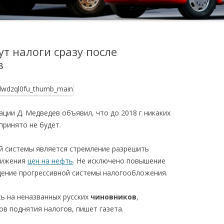
ут налоги сразу после
в
ции Д. Медведев объявил, что до 2018 г никаких
принято не будет.
й системы является стремление разрешить
нижения
цен на нефть
. Не исключено повышение
дение прогрессивной системы налогообложения.
сь на неназванных русских
чиновников
,
в поднятия налогов, пишет газета.