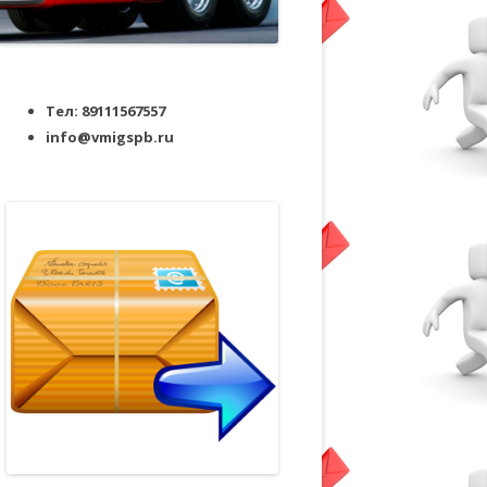
Тел: 89111567557
info@vmigspb.ru