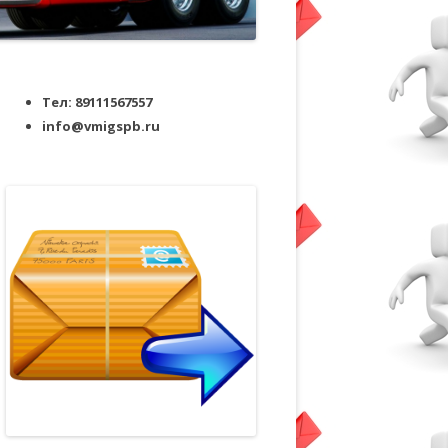
Тел: 89111567557
info@vmigspb.ru