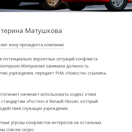
атерина Матушкова
е потенциально вероятных ситуаций конфликта
Екатерина Матушкова
занимала должность
тию учреждения, передает РИА «Новости» ссылаясь
втогинант начинает использовать кодекс этики
стандартам «Ростех» и Renault-Nissan, который
одействия служащих учреждения.
ятные угрозы конфликтов интересов на остальных
ны совсем скоро.