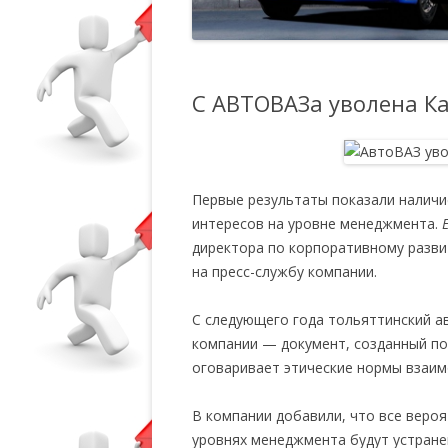
С АВТОВАЗа уволена К
Первые результаты показали наличи
интересов на уровне менеджмента.
директора по корпоративному разви
на пресс-службу компании.
С следующего года тольяттинский а
компании — документ, созданный по 
оговаривает этические нормы взаим
В компании добавили, что все веро
уровнях менеджмента будут устране