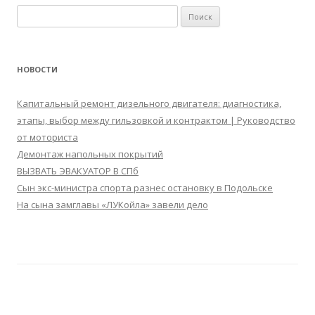
Найти:
НОВОСТИ
Капитальный ремонт дизельного двигателя: диагностика,
этапы, выбор между гильзовкой и контрактом | Руководство
от моториста
Демонтаж напольных покрытий
ВЫЗВАТЬ ЭВАКУАТОР В СПб
Сын экс-министра спорта разнес остановку в Подольске
На сына замглавы «ЛУКойла» завели дело