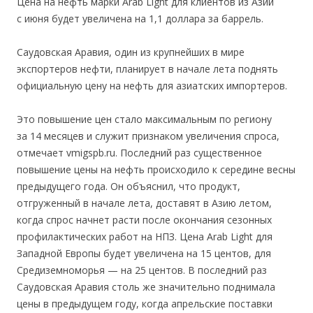
Цена на нефть марки Arab Light для клиентов из Азии
с июня будет увеличена на 1,1 доллара за баррель.
Саудовская Аравия, один из крупнейших в мире
экспортеров нефти, планирует в начале лета поднять
официальную цену на нефть для азиатских импортеров.
Это повышение цен стало максимальным по региону
за 14 месяцев и служит признаком увеличения спроса,
отмечает vmigspb.ru. Последний раз существенное
повышение цены на нефть происходило к середине весны
предыдущего года. Он объяснил, что продукт,
отгруженный в начале лета, доставят в Азию летом,
когда спрос начнет расти после окончания сезонных
профилактических работ на НПЗ. Цена Arab Light для
Западной Европы будет увеличена на 15 центов, для
Средиземноморья — на 25 центов. В последний раз
Саудовская Аравия столь же значительно поднимала
цены в предыдущем году, когда апрельские поставки