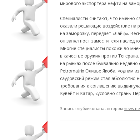
мирового экспортера нефти на замо
Специалисты считают, что именно с
оказали решающие воздействие на р
на заморозку, передает «Лайф». Вес
он занял пост заместителя наследно
Многие специалисты похожи во мнен
в качестве оружия против Тегерана
на рынках после буквально недавно 
Petromatrix Оливье Якоба, «одним и
саудовский режим стал абсолютно н
требования к соглашению выдвинула
Кувейт и Катар, «условно страны Пе
Запись опубликована
автором
news n