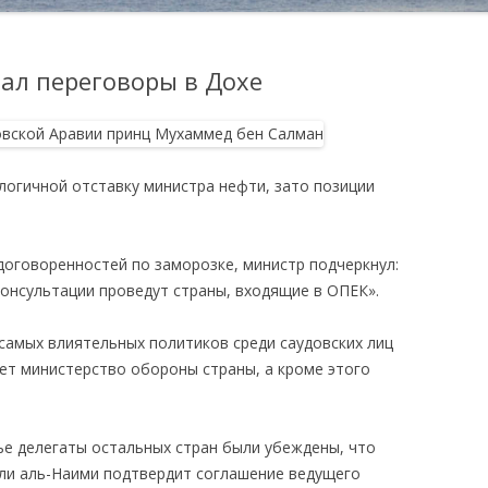
ал переговоры в Дохе
логичной отставку министра нефти, зато позиции
оговоренностей по заморозке, министр подчеркнул:
 консультации проведут страны, входящие в ОПЕК».
самых влиятельных политиков среди саудовских лиц
яет министерство обороны страны, а кроме этого
ье делегаты остальных стран были убеждены, что
ли аль-Наими подтвердит соглашение ведущего