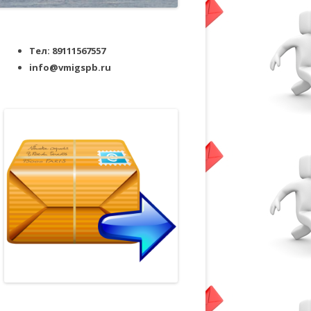
Тел: 89111567557
info@vmigspb.ru