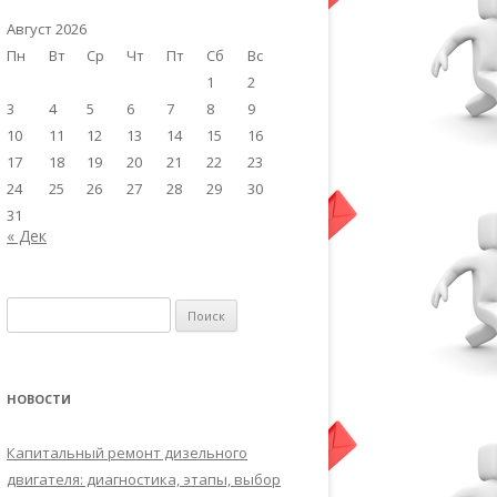
Август 2026
Пн
Вт
Ср
Чт
Пт
Сб
Вс
1
2
3
4
5
6
7
8
9
10
11
12
13
14
15
16
17
18
19
20
21
22
23
24
25
26
27
28
29
30
31
« Дек
Найти:
НОВОСТИ
Капитальный ремонт дизельного
двигателя: диагностика, этапы, выбор