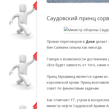
Саудовский принц сорв
Провал переговоров в
Дохе
делает 
бин Салмана сильны как никогда.
Говоря о возможности достижения д
«Все будет зависеть от того, какие
Принц Мухаммед является одним из 
королевской крови. Принц возглавл
совет по финансовым задачам.
Как отмечает FT, утром в воскресен
министр нефти Саудовской Аравии А