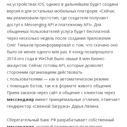
на устройствах iOS, однако в дальнейшем будет создана
версия и для остальных мобильных платформ. «Сейчас
мы реализовали прототип, где создатели получают
доступ к Messenging API и платежному API». Для
обыденных пользователей услуга будет бесплатной.
Через несколько недель после создания приложения
Олег Тиньков проинформировал о том, что скачано оно
было не менее одного млн раз. К концу позапрошлого
2014-ого года в WeChat было свыше 8 млн бизнес-
аккаунтов. Сейчас готовы API, которые дозволят
сторонним организациям действовать
с пользователями — как в автоматическом режиме
с помощью ботов, так и в формате живого общения.
Прием заказов через сайт и общение с клиентом через
мессенджер
имеют принципиальные отличия, отмечает
гендиректор «Связной Загрузка» Дарья Лялина.
Сберегательный банк РФ разрабатывает собственный
мессенджер
, который планируется подключить