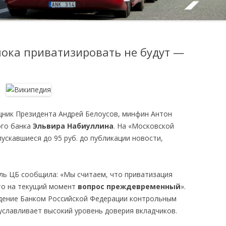
ока приватизировать не будут —
ник Президента Андрей Белоусов, минфин Антон
ого банка
Эльвира Набиуллина
. На «Московской
ускавшиеся до 95 руб. до публикации новости,
ль ЦБ сообщила: «Мы считаем, что приватизация
о на текущий момент
вопрос преждевременный
».
адение Банком Российской Федерации контрольным
славливает высокий уровень доверия вкладчиков.