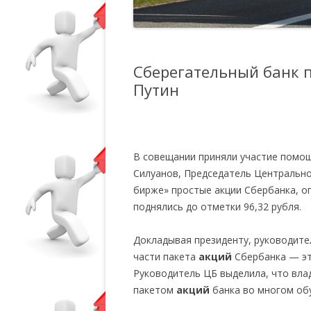
Сберегательный банк п
Путин
В совещании приняли участие помощ
Силуанов, Председатель Центральн
бирже» простые акции Сбербанка, оп
поднялись до отметки 96,32 рубля.
Докладывая президенту, руководите
части пакета
акций
Сбербанка — эт
Руководитель ЦБ выделила, что вл
пакетом
акций
банка во многом обу