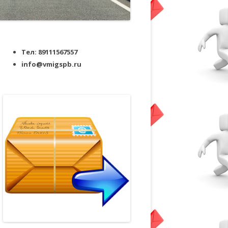
Тел: 89111567557
info@vmigspb.ru