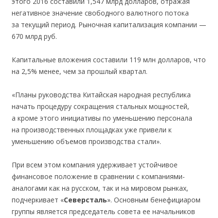
этого 2016 составили 1,547 млрд долларов, отражая
негативное значение свободного валютного потока
за текущий период. Рыночная капитализация компании —
670 млрд руб.
Капитальные вложения составили 119 млн долларов, что
на 2,5% менее, чем за прошлый квартал.
«Планы руководства Китайская народная республика
начать процедуру сокращения стальных мощностей,
а кроме этого инициативы по уменьшению персонала
на производственных площадках уже привели к
уменьшению объемов производства стали».
При всем этом компания удерживает устойчивое
финансовое положение в сравнении с компаниями-
аналогами как на русском, так и на мировом рынках,
подчеркивает «
Северсталь
». Основным бенефициаром
группы является председатель совета ее начальников