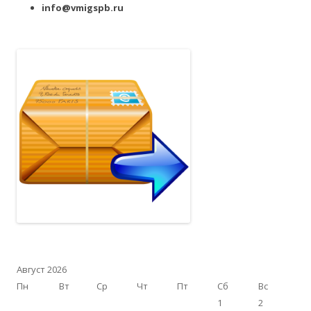
info@vmigspb.ru
Август 2026
Пн
Вт
Ср
Чт
Пт
Сб
Вс
1
2