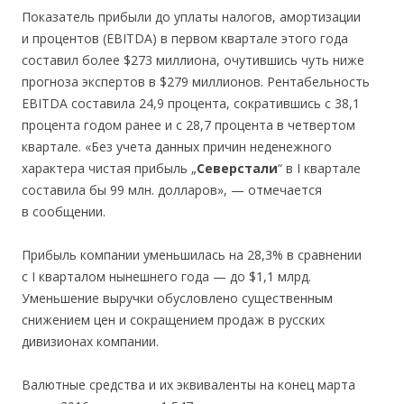
Показатель прибыли до уплаты налогов, амортизации
и процентов (EBITDA) в первом квартале этого года
составил более $273 миллиона, очутившись чуть ниже
прогноза экспертов в $279 миллионов. Рентабельность
EBITDA составила 24,9 процента, сократившись с 38,1
процента годом ранее и с 28,7 процента в четвертом
квартале. «Без учета данных причин неденежного
характера чистая прибыль „
Северстали
“ в I квартале
составила бы 99 млн. долларов», — отмечается
в сообщении.
Прибыль компании уменьшилась на 28,3% в сравнении
с I кварталом нынешнего года — до $1,1 млрд.
Уменьшение выручки обусловлено существенным
снижением цен и сокращением продаж в русских
дивизионах компании.
Валютные средства и их эквиваленты на конец марта