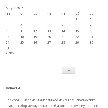
Август 2026
Пн
Вт
Ср
Чт
Пт
Сб
Вс
1
2
3
4
5
6
7
8
9
10
11
12
13
14
15
16
17
18
19
20
21
22
23
24
25
26
27
28
29
30
31
« Дек
Найти:
НОВОСТИ
Капитальный ремонт дизельного двигателя: диагностика,
этапы, выбор между гильзовкой и контрактом | Руководство