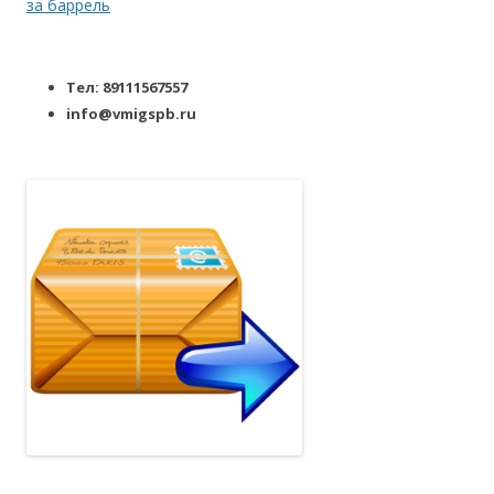
за баррель
Тел: 89111567557
info@vmigspb.ru