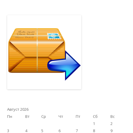
Август 2026
Пн
Вт
Ср
Чт
Пт
Сб
Вс
1
2
3
4
5
6
7
8
9