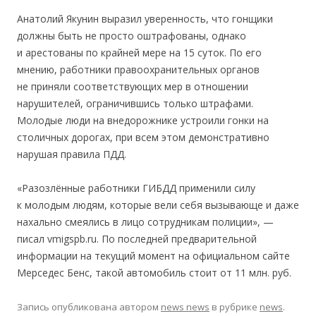
Анатолий Якунин выразил уверенность, что гонщики
должны быть не просто оштрафованы, однако
и арестованы по крайней мере на 15 суток. По его
мнению, работники правоохранительных органов
не приняли соответствующих мер в отношении
нарушителей, ограничившись только штрафами.
Молодые люди на внедорожнике устроили гонки на
столичных дорогах, при всем этом демонстративно
нарушая правила ПДД.
«Разозлённые работники ГИБДД применили силу
к молодым людям, которые вели себя вызывающе и даже
нахально смеялись в лицо сотрудникам полиции», —
писал vmigspb.ru. По последней предварительной
информации на текущий момент на официальном сайте
Мерседес Бенс, такой автомобиль стоит от 11 млн. руб.
Запись опубликована
автором
news news
в рубрике
news
.