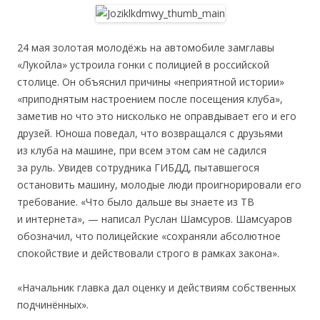
24 мая золотая молодёжь на автомобиле замглавы
«Лукойла» устроила гонки с полицией в российской
столице. Он объяснил причины «неприятной истории»
«приподнятым настроением после посещения клуба»,
заметив но что это нисколько не оправдывает его и его
друзей. Юноша поведал, что возвращался с друзьями
из клуба на машине, при всем этом сам не садился
за руль. Увидев сотрудника ГИБДД, пытавшегося
остановить машину, молодые люди проигнорировали его
требование. «Что было дальше вы знаете из ТВ
и интернета», — написал Руслан Шамсуров. Шамсуаров
обозначил, что полицейские «сохраняли абсолютное
спокойствие и действовали строго в рамках закона».
«Начальник главка дал оценку и действиям собственных
подчинённых».