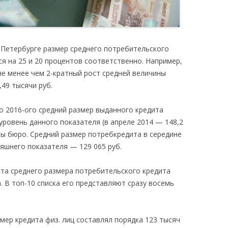
т-Петербурге размер среднего потребительского
ся на 25 и 20 процентов соответственно. Например,
не менее чем 2-кратный рост средней величины
49 тысячи руб.
о 2016-ого средний размер выданного кредита
уровень данного показателя (в апреле 2014 — 148,2
ты бюро. Средний размер потребкредита в середине
няшнего показателя — 129 065 руб.
ста среднего размера потребительского кредита
 В топ-10 списка его представляют сразу восемь
мер кредита физ. лиц составлял порядка 123 тысяч