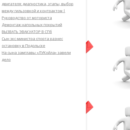
двигателя: диагностика, этапы, выбор
между гильзовкой и контрактом |
Руководство от моториста
Демонтаж напольных покрытий
ВЫЗВАТЬ ЭВАКУАТОР В СПб
Сын экс-министра спорта разнес
остановку в Подольске
На сына замглавы «ЛУКойла» завели
дело