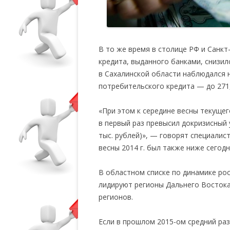
В то же время в столице РФ и Санк
кредита, выданного банками, снизил
в Сахалинской области наблюдался 
потребительского кредита — до 271,
«При этом к середине весны текущег
в первый раз превысил докризисный 
тыс. рублей)», — говорят специалис
весны 2014 г. был также ниже сегод
В областном списке по динамике ро
лидируют регионы Дальнего Востока.
регионов.
Если в прошлом 2015-ом средний раз