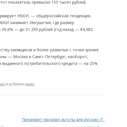
этот показатель превысил 155 тысяч рублей.
ормирует НБКИ, — общероссийская тенденция.
НБКИ занимает Ингушетия, где размер
 39,6% — до 51 299 рублей (год назад — 84,982
еству заемщиков и более развитые с точки зрения
ионы — Москва и Санкт-Петербург, наоборот,
а выданного потребительского кредита — на 25%
ews
в рубрике
news
.
Президент продлил льготы для русских IT-