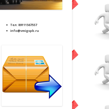
Тел: 89111567557
info@vmigspb.ru