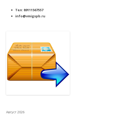
Тел: 89111567557
info@vmigspb.ru
Август 2026