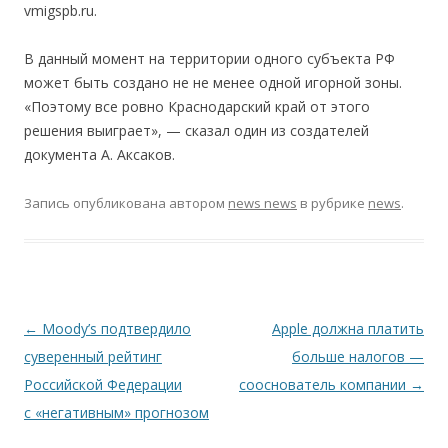
vmigspb.ru.
В данный момент на территории одного субъекта РФ
может быть создано не не менее одной игорной зоны.
«Поэтому все ровно Краснодарский край от этого
решения выиграет», — сказал один из создателей
документа А. Аксаков.
Запись опубликована
автором
news news
в рубрике
news
.
Навигация по записям
←
Moody’s подтвердило
Apple должна платить
суверенный рейтинг
больше налогов —
Российской Федерации
сооснователь компании
→
с «негативным» прогнозом