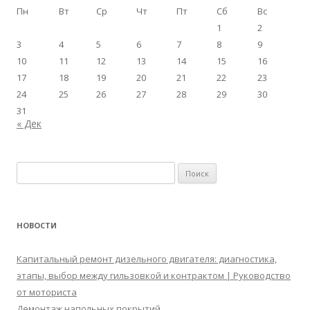
Пн
Вт
Ср
Чт
Пт
Сб
Вс
1
2
3
4
5
6
7
8
9
10
11
12
13
14
15
16
17
18
19
20
21
22
23
24
25
26
27
28
29
30
31
« Дек
Найти:
НОВОСТИ
Капитальный ремонт дизельного двигателя: диагностика,
этапы, выбор между гильзовкой и контрактом | Руководство
от моториста
Демонтаж напольных покрытий