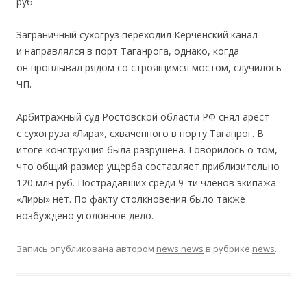
руб.
Заграничный сухогруз переходил Керченский канал
и направлялся в порт Таганрога, однако, когда
он проплывал рядом со строящимся мостом, случилось
ЧП.
Арбитражный суд Ростовской области РФ снял арест
с сухогруза «Лира», схваченного в порту Таганрог. В
итоге конструкция была разрушена. Говорилось о том,
что общий размер ущерба составляет приблизительно
120 млн руб. Пострадавших среди 9-ти членов экипажа
«Лиры» нет. По факту столкновения было также
возбуждено уголовное дело.
Запись опубликована
автором
news news
в рубрике
news
.