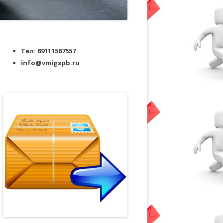
Тел: 89111567557
info@vmigspb.ru