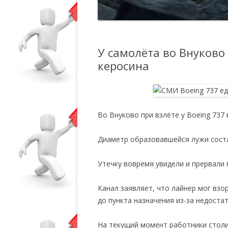
У самолёта во Внуково
керосина
Во Внуково при взлёте у Boeing 737
Диаметр образовавшейся лужи соста
Утечку вовремя увидели и прервали 
Канал заявляет, что лайнер мог взо
до пункта назначения из-за недостат
На текущий момент работники стол