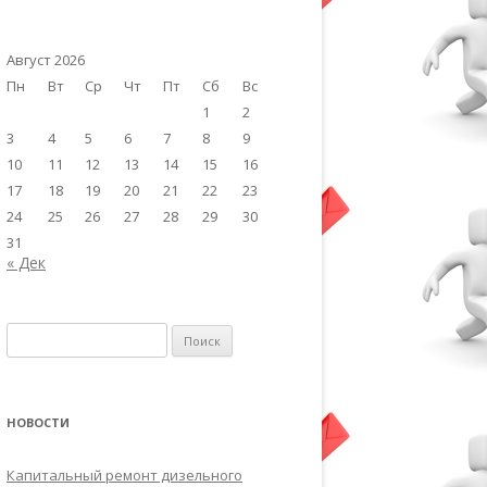
Август 2026
Пн
Вт
Ср
Чт
Пт
Сб
Вс
1
2
3
4
5
6
7
8
9
10
11
12
13
14
15
16
17
18
19
20
21
22
23
24
25
26
27
28
29
30
31
« Дек
Найти:
НОВОСТИ
Капитальный ремонт дизельного