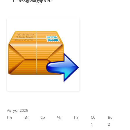
info@vmigspb.ru
Август 2026
Пн
Вт
Ср
Чт
Пт
Сб
Вс
1
2