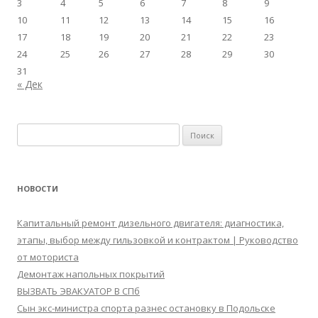
3
4
5
6
7
8
9
10
11
12
13
14
15
16
17
18
19
20
21
22
23
24
25
26
27
28
29
30
31
« Дек
Найти:
НОВОСТИ
Капитальный ремонт дизельного двигателя: диагностика,
этапы, выбор между гильзовкой и контрактом | Руководство
от моториста
Демонтаж напольных покрытий
ВЫЗВАТЬ ЭВАКУАТОР В СПб
Сын экс-министра спорта разнес остановку в Подольске