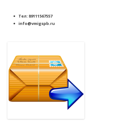
Тел: 89111567557
info@vmigspb.ru