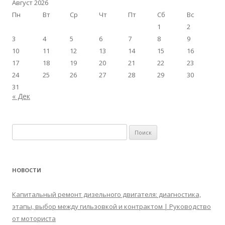
Август 2026
Пн
Вт
Ср
Чт
Пт
Сб
Вс
1
2
3
4
5
6
7
8
9
10
11
12
13
14
15
16
17
18
19
20
21
22
23
24
25
26
27
28
29
30
31
« Дек
Найти:
НОВОСТИ
Капитальный ремонт дизельного двигателя: диагностика,
этапы, выбор между гильзовкой и контрактом | Руководство
от моториста