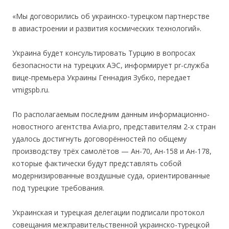
«Мы договорились об украинско-турецком партнерстве
в авиастроении и развития космических технологий».
Украина будет консультировать Турцию в вопросах
безопасности на турецких АЭС, информирует pr-служба
вице-премьера Украины Геннадия Зубко, передает
vmigspb.ru.
По располагаемым последним данным информационно-
новостного агентства Avia.pro, представителям 2-х стран
удалось достигнуть договорённостей по общему
производству трёх самолётов — Ан-70, Ан-158 и Ан-178,
которые фактически будут представлять собой
модернизированные воздушные суда, ориентированные
под турецкие требования.
Украинская и турецкая делегации подписали протокол
совещания межправительственной украинско-турецкой