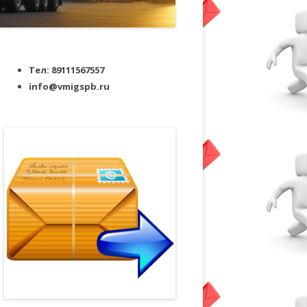
Тел: 89111567557
info@vmigspb.ru