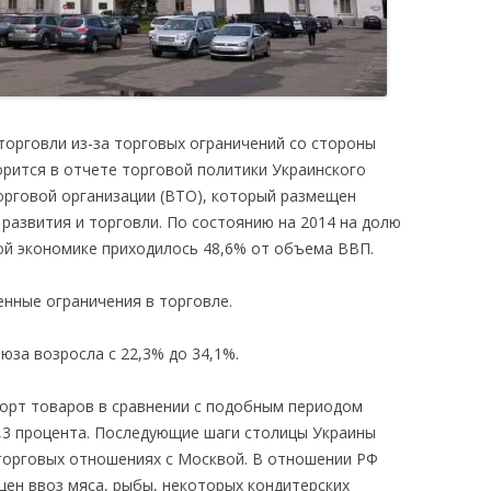
торговли из-за торговых ограничений со стороны
орится в отчете торговой политики Украинского
торговой организации (ВТО), который размещен
развития и торговли. По состоянию на 2014 на долю
кой экономике приходилось 48,6% от объема ВВП.
нные ограничения в торговле.
юза возросла с 22,3% до 34,1%.
порт товаров в сравнении с подобным периодом
,3 процента. Последующие шаги столицы Украины
торговых отношениях с Москвой. В отношении РФ
щен ввоз мяса, рыбы, некоторых кондитерских