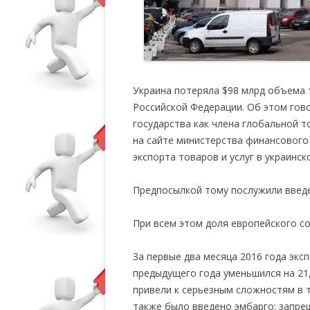
Украина потеряла $98 млрд объема 
Российской Федерации. Об этом гов
государства как члена глобальной 
на сайте министерства финансового 
экспорта товаров и услуг в украинс
Предпосылкой тому послужили введе
При всем этом доля европейского со
За первые два месяца 2016 года экс
предыдущего года уменьшился на 21
привели к серьезным сложностям в 
также было введено эмбарго: запре