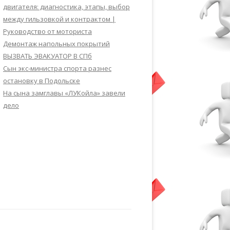
двигателя: диагностика, этапы, выбор
между гильзовкой и контрактом |
Руководство от моториста
Демонтаж напольных покрытий
ВЫЗВАТЬ ЭВАКУАТОР В СПб
Сын экс-министра спорта разнес
остановку в Подольске
На сына замглавы «ЛУКойла» завели
дело