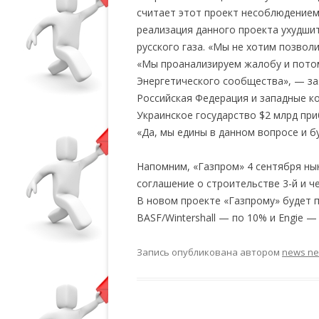
считает этот проект несоблюдением
реализация данного проекта ухудши
русского газа. «Мы не хотим позвол
«Мы проанализируем жалобу и пото
Энергетического сообщества», — зая
Российская Федерация и западные к
Украинское государство $2 млрд при
«Да, мы едины в данном вопросе и б
Напомним, «Газпром» 4 сентября ны
соглашение о строительстве 3-й и ч
В новом проекте «Газпрому» будет п
BASF/Wintershall — по 10% и Engie —
Запись опубликована
автором
news n