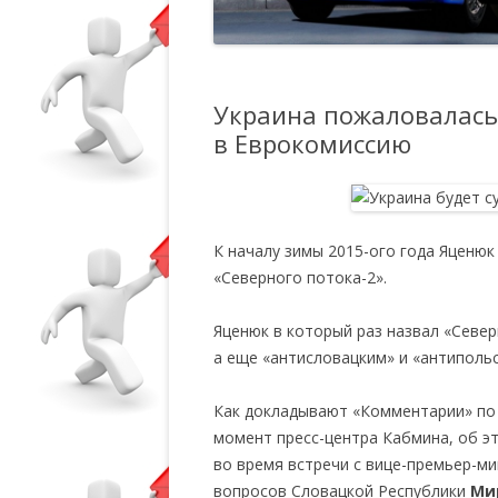
Украина пожаловалась
в Еврокомиссию
К началу зимы 2015-ого года Яценю
«Северного потока-2».
Яценюк в который раз назвал «Север
а еще «антисловацким» и «антиполь
Как докладывают «Комментарии» по
момент пресс-центра Кабмина, об э
во время встречи с вице-премьер-м
вопросов Словацкой Республики
Ми