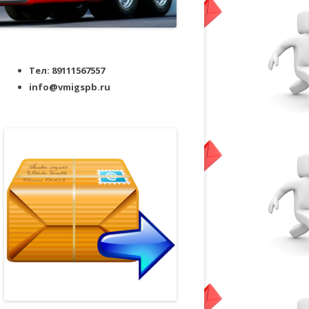
Тел: 89111567557
info@vmigspb.ru