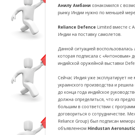
Анилу Амбани
ознакомился с возмо
рынку Индии нужно по меньшей мере 
Reliance Defence
Limited вместе с 
Индии на поставку самолетов.
Данной ситуацией воспользовалась 
которая подписала с «Антоновым» д
индийской оружейной выставки Defe
Сейчас Индия уже эксплуатирует не
украинского производства и решила 
до конца года индийское руководст
должна определиться, что из предл
большим в соответствии с программ
договориться о сотрудничестве. М
Reliance Group) был подписан мемор
объявленном
Hindustan Aeronautic