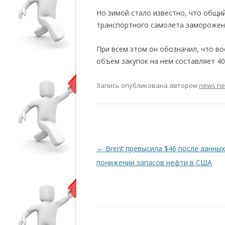
Но зимой стало известно, что общи
транспортного самолета заморожен
При всем этом он обозначил, что в
объем закупок на нем составляет 40
Запись опубликована
автором
news n
Навигация по записям
←
Brent превысила $46 после данных
понижении запасов нефти в США