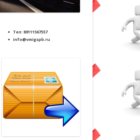
Тел: 89111567557
info@vmigspb.ru