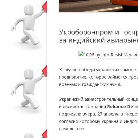
Укроборонпром и госп
за индийский авиарын
В случае победы украинских самолет
предприятие, которое займется про
военных и гражданских нужд.
Украинский авиастроительный конце
и индийская компания
Reliance Def
подписали вчера, 27 апреля, в Киев
согласно которому Украина и Индия
самолетов».