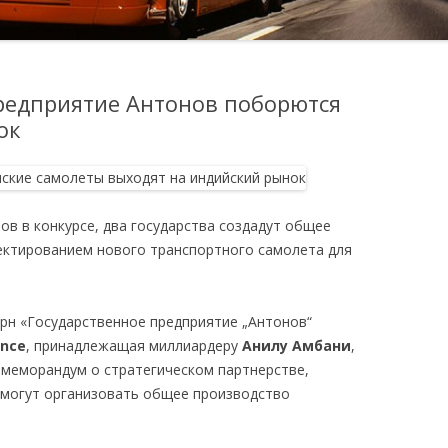
редприятие Антонов поборются
ок
ов в конкурсе, два государства создадут общее
ектированием нового транспортного самолета для
рн «Государственное предприятие „Антонов“
ence
, принадлежащая миллиардеру
Анилу Амбани
,
е меморандум о стратегическом партнерстве,
 могут организовать общее производство