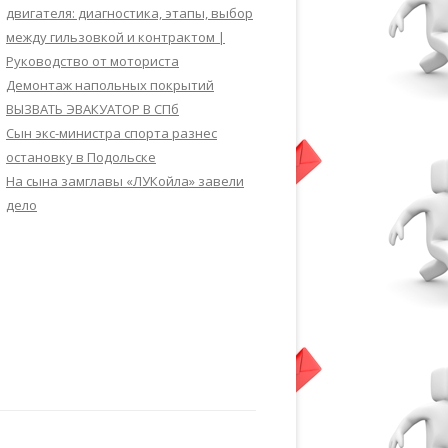
двигателя: диагностика, этапы, выбор
между гильзовкой и контрактом |
Руководство от моториста
Демонтаж напольных покрытий
ВЫЗВАТЬ ЭВАКУАТОР В СПб
Сын экс-министра спорта разнес
остановку в Подольске
На сына замглавы «ЛУКойла» завели
дело