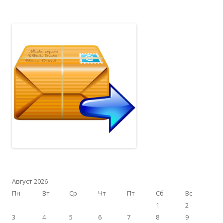
Август 2026
Пн
Вт
Ср
Чт
Пт
Сб
Вс
1
2
3
4
5
6
7
8
9