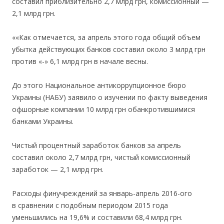
составил приблизительно 2,7 млрд грн, комиссионный —
2,1 млрд грн.
««Как отмечается, за апрель этого года общий объем
убытка действующих банков составил около 3 млрд грн
против «-» 6,1 млрд грн в начале весны.
До этого Национальное антикоррупционное бюро
Украины (НАБУ) заявило о изучении по факту выведения
офшорные компании 10 млрд грн обанкротившимися
банками Украины.
Чистый процентный заработок банков за апрель
составил около 2,7 млрд грн, чистый комиссионный
заработок — 2,1 млрд грн.
Расходы финучреждений за январь-апрель 2016-ого
в сравнении с подобным периодом 2015 года
уменьшились на 19,6% и составили 68,4 млрд грн.