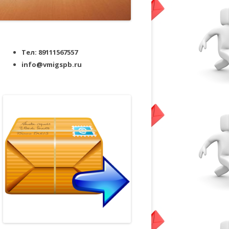
Тел: 89111567557
info@vmigspb.ru