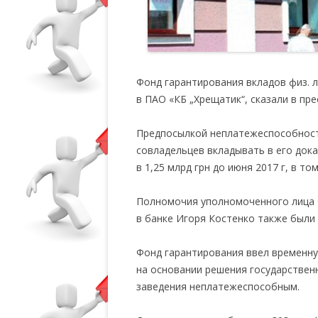
Фонд гарантирования вкладов физ. 
в ПАО «КБ „Хрещатик“, сказали в пр
Предпосылкой неплатежеспособност
совладельцев вкладывать в его док
в 1,25 млрд грн до июня 2017 г, в то
Полномочия уполномоченного лица 
в банке Игоря Костенко также были
Фонд гарантирования ввел временну
на основании решения государствен
заведения неплатежеспособным.