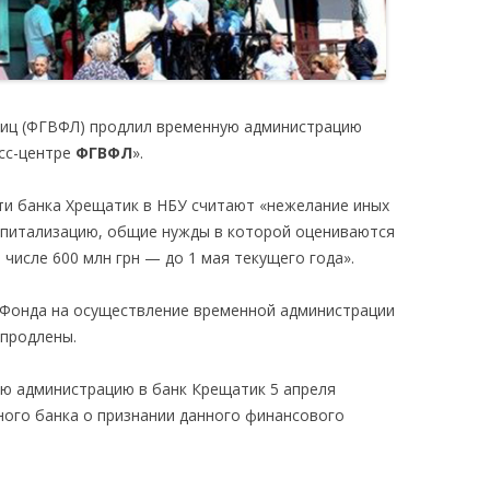
лиц (ФГВФЛ) продлил временную администрацию
есс-центре
ФГВФЛ
».
и банка Хрещатик в НБУ считают «нежелание иных
апитализацию, общие нужды в которой оцениваются
м числе 600 млн грн — до 1 мая текущего года».
Фонда на осуществление временной администрации
 продлены.
ю администрацию в банк Крещатик 5 апреля
ного банка о признании данного финансового