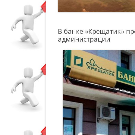
В банке «Крещатик» п
администрации