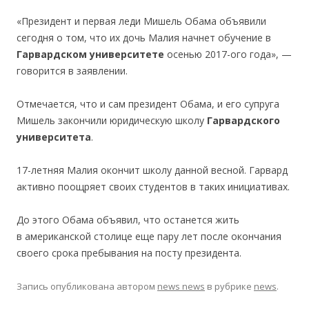
«Президент и первая леди Мишель Обама объявили
сегодня о том, что их дочь Малия начнет обучение в
Гарвардском университете
осенью 2017-ого года», —
говорится в заявлении.
Отмечается, что и сам президент Обама, и его супруга
Мишель закончили юридическую школу
Гарвардского
университета
.
17-летняя Малия окончит школу данной весной. Гарвард
активно поощряет своих студентов в таких инициативах.
До этого Обама объявил, что останется жить
в американской столице еще пару лет после окончания
своего срока пребывания на посту президента.
Запись опубликована
автором
news news
в рубрике
news
.