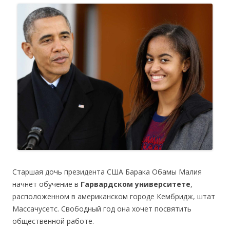
Старшая дочь президента США Барака Обамы Малия
начнет обучение в
Гарвардском университете
,
расположенном в американском городе Кембридж, штат
Массачусетс. Свободный год она хочет посвятить
общественной работе.