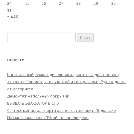
24
25
26
27
28
29
30
31
« Дек
Найти:
НОВОСТИ
Капитальный ремонт дизельного двигателя: диагностика,
этапы, выбор между гильзовкой и контрактом | Руководство
от моториста
Демонтаж напольных покрытий
ВЫЗВАТЬ ЭВАКУАТОР В СПб
Сын экс-министра спорта разнес остановку в Подольске
На сына замглавы «ЛУКойла» завели дело