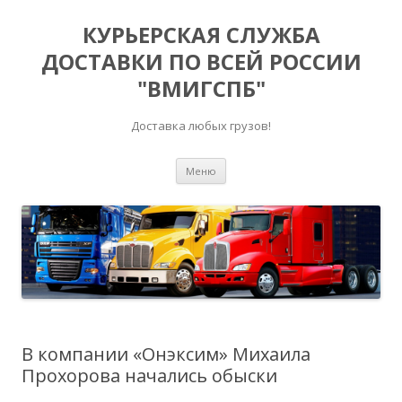
КУРЬЕРСКАЯ СЛУЖБА
ДОСТАВКИ ПО ВСЕЙ РОССИИ
"ВМИГСПБ"
Доставка любых грузов!
Перейти к содержимому
Меню
В компании «Онэксим» Михаила
Прохорова начались обыски