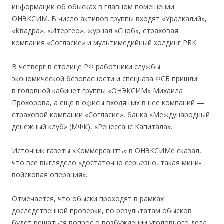
информации об обысках в главном помещении
ОНЭКСИМ. В число активов группы входят «Уралкалий»,
«Квадра», «Итергео», журнал «Сноб», страховая
компания «Согласие» и мультимедийный холдинг РБК.
В четверг в столице РФ работники службы
экономической безопасности и спецназа ФСБ пришли
в головной кабинет группы «ОНЭКСИМ» Михаила
Прохорова, а еще в офисы входящих в нее компаний —
страховой компании «Согласие», банка «Международный
денежный клуб» (МФК), «Ренессанс Капитала».
Источник газеты «Коммерсантъ» в ОНЭКСИМе сказал,
что все выглядело «достаточно серьезно, такая мини-
войсковая операция».
Отмечается, что обыски проходят в рамках
доследственной проверки, по результатам обысков
будет решаться вопрос о возбуждении уголовного дела.