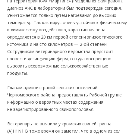
на территории КФХ «Мартинс» (Раздольненский район),
диагноз АЧС в лаборатории был подтверждён сегодня.
Уничтожается только путем нагревания до высоких
температур. Так как вирус очень устойчив к физическому
и химическому воздействию, карантинная зона
определяется в 20 км первой степени эпизоотического
источника и на сто километров — 2-ой степени.
Сотрудникам ветеринарного ведомства предстоит
провести дезинфекцию ферм, оттуда воспрещено
вывозить всевозможные сельскохозяйственные
продукты.
Главам администраций сельских поселений
Черноморского района предоставлять Рабочей группе
информацию о вероятных местах содержания
не зарегистрированного свинопоголовья.
Ветеринары не выявили у крымских свиней гриппа
(A)H1N1 В тоже время он заметил, что в одном из сел