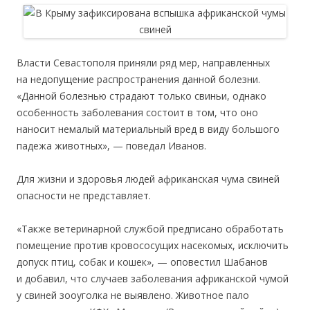
Власти Севастополя приняли ряд мер, направленных
на недопущение распространения данной болезни.
«Данной болезнью страдают только свиньи, однако
особенность заболевания состоит в том, что оно
наносит немалый материальный вред в виду большого
падежа животных», — поведал Иванов.
Для жизни и здоровья людей африканская чума свиней
опасности не представляет.
«Также ветеринарной службой предписано обработать
помещение против кровососущих насекомых, исключить
допуск птиц, собак и кошек», — оповестил Шабанов
и добавил, что случаев заболевания африканской чумой
у свиней зооуголка не выявлено. Животное пало