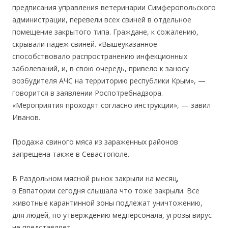
предписания управления ветеринарии Симферопольского
администрации, перевели всех свиней в отдельное
помещение закрытого типа. Граждане, к сожалению,
скрывали падеж свиней. «Вышеуказанное
способствовало распространению инфекционных
заболеваний, и, в свою очередь, привело к заносу
возбудителя АЧС на территорию республики Крым», —
говорится в заявлении Роспотребнадзора.
«Мероприятия проходят согласно инструкции», — завил
Иванов.
Продажа свиного мяса из зараженных районов
запрещена также в Севастополе.
В Раздольном мясной рынок закрыли на месяц,
в Евпатории сегодня слышала что тоже закрыли. Все
животные карантинной зоны подлежат уничтожению,
для людей, по утверждению медперсонала, угрозы вирус
не представляет.