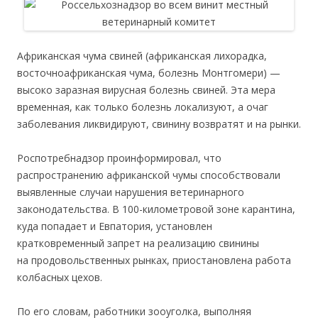
Африканская чума свиней (африканская лихорадка,
восточноафриканская чума, болезнь Монтгомери) —
высоко заразная вирусная болезнь свиней. Эта мера
временная, как только болезнь локализуют, а очаг
заболевания ликвидируют, свинину возвратят и на рынки.
Роспотребнадзор проинформировал, что
распространению африканской чумы способствовали
выявленные случаи нарушения ветеринарного
законодательства. В 100-километровой зоне карантина,
куда попадает и Евпатория, установлен
кратковременный запрет на реализацию свинины
на продовольственных рынках, приостановлена работа
колбасных цехов.
По его словам, работники зооуголка, выполняя