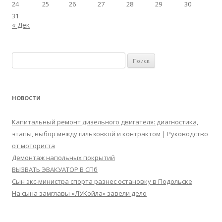
24
25
26
27
28
29
30
31
« Дек
Найти:
НОВОСТИ
Капитальный ремонт дизельного двигателя: диагностика,
этапы, выбор между гильзовкой и контрактом | Руководство
от моториста
Демонтаж напольных покрытий
ВЫЗВАТЬ ЭВАКУАТОР В СПб
Сын экс-министра спорта разнес остановку в Подольске
На сына замглавы «ЛУКойла» завели дело