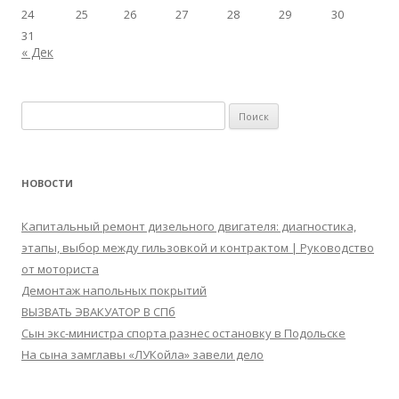
24
25
26
27
28
29
30
31
« Дек
Найти:
НОВОСТИ
Капитальный ремонт дизельного двигателя: диагностика,
этапы, выбор между гильзовкой и контрактом | Руководство
от моториста
Демонтаж напольных покрытий
ВЫЗВАТЬ ЭВАКУАТОР В СПб
Сын экс-министра спорта разнес остановку в Подольске
На сына замглавы «ЛУКойла» завели дело