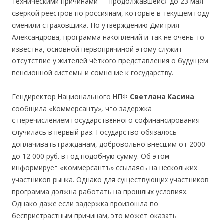
техническими причинами — продолжавшейся до 23 мая
сверкой реестров по россиянам, которые в текущем году
сменили страховщика. По утверждению Дмитрия
Александрова, программа накоплений и так не очень то
известна, основной первопричиной этому служит
отсутствие у жителей чёткого представления о будущем
пенсионной системы и сомнение к государству.
Гендиректор Национального НПФ
Светлана Касина
сообщила «Коммерсанту», что задержка
с перечислением государственного софинансирования
случилась в первый раз. Государство обязалось
доплачивать гражданам, добровольно внесшим от 2000
до 12 000 руб. в год подобную сумму. Об этом
информирует «Коммерсантъ» ссылаясь на нескольких
участников рынка. Однако для существующих участников
программа должна работать на прошлых условиях.
Однако даже если задержка произошла по
беспристрастным причинам, это может оказать