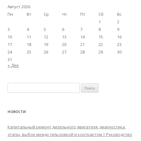
Август 2026
Пн
Вт
Ср
Чт
Пт
Сб
Вс
1
2
3
4
5
6
7
8
9
10
11
12
13
14
15
16
17
18
19
20
21
22
23
24
25
26
27
28
29
30
31
« Дек
Найти:
НОВОСТИ
Капитальный ремонт дизельного двигателя: диагностика,
этапы, выбор между гильзовкой и контрактом | Руководство