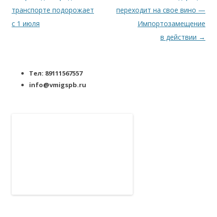
транспорте подорожает
переходит на свое вино —
с 1 июля
Импортозамещение
в действии
→
Тел: 89111567557
info@vmigspb.ru