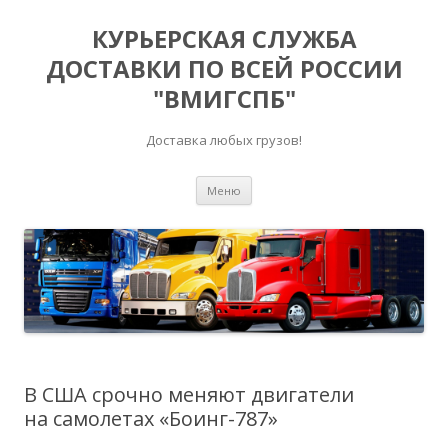
КУРЬЕРСКАЯ СЛУЖБА
ДОСТАВКИ ПО ВСЕЙ РОССИИ
"ВМИГСПБ"
Доставка любых грузов!
Перейти к содержимому
Меню
В США срочно меняют двигатели
на самолетах «Боинг-787»