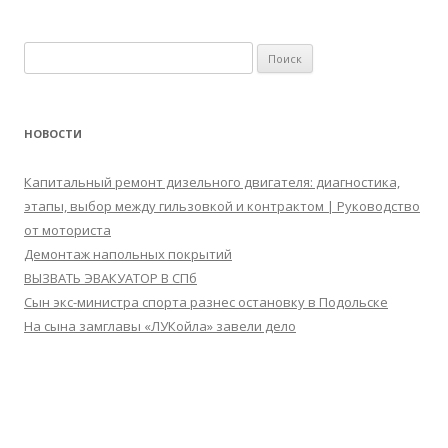
Найти:
НОВОСТИ
Капитальный ремонт дизельного двигателя: диагностика,
этапы, выбор между гильзовкой и контрактом | Руководство
от моториста
Демонтаж напольных покрытий
ВЫЗВАТЬ ЭВАКУАТОР В СПб
Сын экс-министра спорта разнес остановку в Подольске
На сына замглавы «ЛУКойла» завели дело