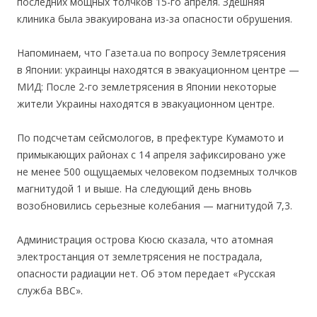
последних мощных толчков 15-го апреля. Здешняя
клиника была эвакуирована из-за опасности обрушения.
Напоминаем, что Газета.ua по вопросу Землетрясения
в Японии: украинцы находятся в эвакуационном центре —
МИД: После 2-го землетрясения в Японии некоторые
жители Украины находятся в эвакуационном центре.
По подсчетам сейсмологов, в префектуре Кумамото и
примыкающих районах с 14 апреля зафиксировано уже
не менее 500 ощущаемых человеком подземных толчков
магнитудой 1 и выше. На следующий день вновь
возобновились серьезные колебания — магнитудой 7,3.
Администрация острова Кюсю сказала, что атомная
электростанция от землетрясения не пострадала,
опасности радиации нет. Об этом передает «Русская
служба ВВС».