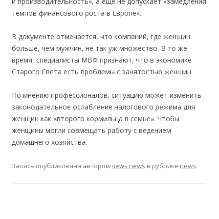
и производительность», а еще не допускает «замедления
темпов финансового роста в Европе».
В документе отмечается, что компаний, где женщин
больше, чем мужчин, не так уж множество. В то же
время, специалисты МВФ признают, что в экономике
Старого Света есть проблемы с занятостью женщин.
По мнению профессионалов, ситуацию может изменить
законодательное ослабление налогового режима для
женщин как «второго кормильца в семье». Чтобы
женщины могли совмещать работу с ведением
домашнего хозяйства.
Запись опубликована
автором
news news
в рубрике
news
.