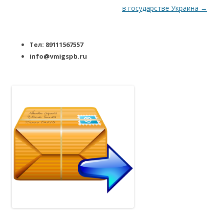
в государстве Украина
→
Тел: 89111567557
info@vmigspb.ru