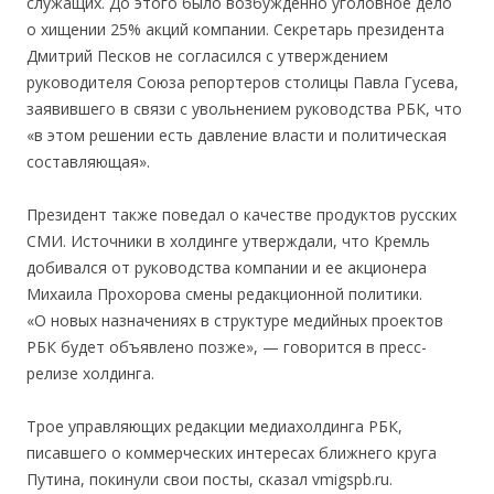
служащих. До этого было возбужденно уголовное дело
о хищении 25% акций компании. Секретарь президента
Дмитрий Песков не согласился с утверждением
руководителя Союза репортеров столицы Павла Гусева,
заявившего в связи с увольнением руководства РБК, что
«в этом решении есть давление власти и политическая
составляющая».
Президент также поведал о качестве продуктов русских
СМИ. Источники в холдинге утверждали, что Кремль
добивался от руководства компании и ее акционера
Михаила Прохорова смены редакционной политики.
«О новых назначениях в структуре медийных проектов
РБК будет объявлено позже», — говорится в пресс-
релизе холдинга.
Трое управляющих редакции медиахолдинга РБК,
писавшего о коммерческих интересах ближнего круга
Путина, покинули свои посты, сказал vmigspb.ru.