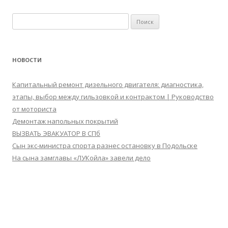
Найти:
НОВОСТИ
Капитальный ремонт дизельного двигателя: диагностика,
этапы, выбор между гильзовкой и контрактом | Руководство
от моториста
Демонтаж напольных покрытий
ВЫЗВАТЬ ЭВАКУАТОР В СПб
Сын экс-министра спорта разнес остановку в Подольске
На сына замглавы «ЛУКойла» завели дело