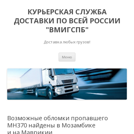
КУРЬЕРСКАЯ СЛУЖБА
ДОСТАВКИ ПО ВСЕЙ РОССИИ
"ВМИГСПБ"
Доставка любых грузов!
Перейти к содержимому
Меню
Возможные обломки пропавшего
MH370 найдены в Мозамбике
и на Маврикии