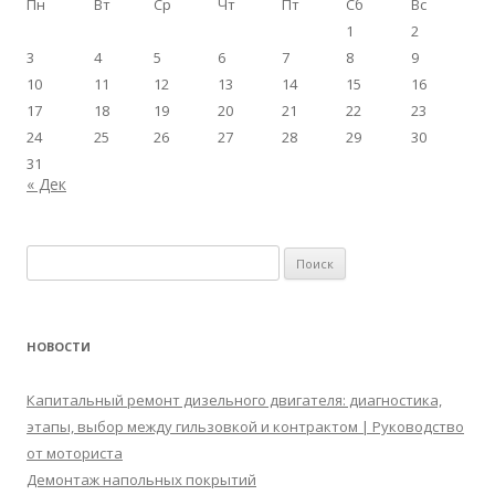
Пн
Вт
Ср
Чт
Пт
Сб
Вс
1
2
3
4
5
6
7
8
9
10
11
12
13
14
15
16
17
18
19
20
21
22
23
24
25
26
27
28
29
30
31
« Дек
Найти:
НОВОСТИ
Капитальный ремонт дизельного двигателя: диагностика,
этапы, выбор между гильзовкой и контрактом | Руководство
от моториста
Демонтаж напольных покрытий