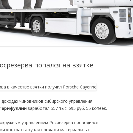
осрезерва попался на взятке
 доходах чиновников сибирского управления
Гарифуллин
заработал 557 тыс. 695 руб. 55 копеек.
а окружным управлением Росрезерва проводился
ния контракта купли-продажи материальных