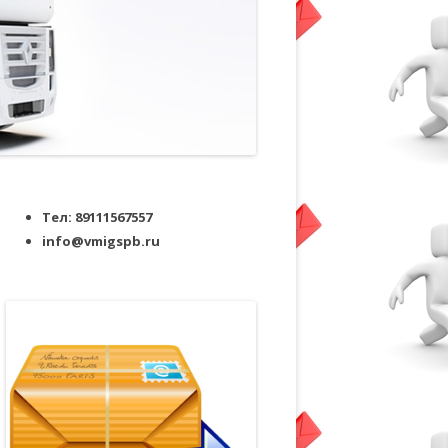
Тел: 89111567557
info@vmigspb.ru