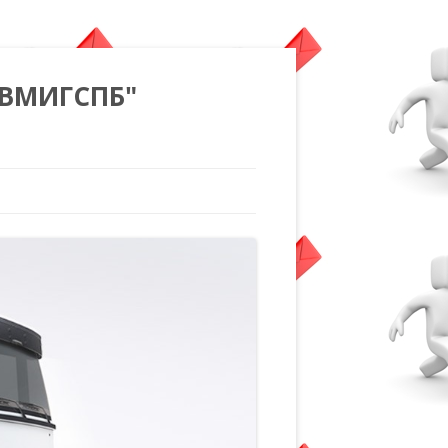
"ВМИГСПБ"