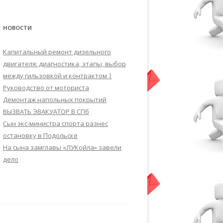
НОВОСТИ
Капитальный ремонт дизельного
двигателя: диагностика, этапы, выбор
между гильзовкой и контрактом |
Руководство от моториста
Демонтаж напольных покрытий
ВЫЗВАТЬ ЭВАКУАТОР В СПб
Сын экс-министра спорта разнес
остановку в Подольске
На сына замглавы «ЛУКойла» завели
дело