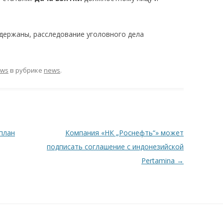
держаны, расследование уголовного дела
ews
в рубрике
news
.
план
Компания «НК „Роснефть“» может
подписать соглашение с индонезийской
Pertamina
→