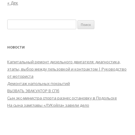
« Дек
Найти:
НОВОСТИ
Капитальный ремонт дизельного двигателя: диагностика,
этапы, выбор между гильзовкой и контрактом | Руководство
от моториста
Демонтаж напольных покрытий
ВЫЗВАТЬ ЭВАКУАТОР В СПб
Сын экс-министра спорта разнес остановку в Подольске
На сына замглавы «ЛУКойла» завели дело