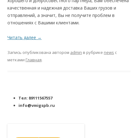
хорошего и добросовестного партнера, Вам обеспечена
качественная и надежная доставка Ваших грузов и
отправлений, а значит, Вы не получите проблем в
отношениях с Вашими клиентами.
Читать далее
→
Запись опубликована
автором
admin
в рубрике
news
с
метками
Главная
.
Тел: 89111567557
info@vmigspb.ru