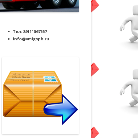
Тел: 89111567557
info@vmigspb.ru