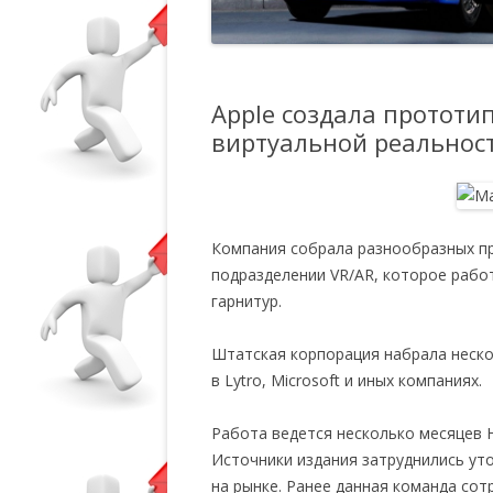
Apple создала прототи
виртуальной реальнос
Компания собрала разнообразных п
подразделении VR/AR, которое рабо
гарнитур.
Штатская корпорация набрала неско
в Lytro, Microsoft и иных компаниях.
Работа ведется несколько месяцев На
Источники издания затруднились уто
на рынке. Ранее данная команда сот