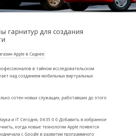
пы гарнитур для создания
ти
рофессионалов в тайном исследовательском
тает над созданием мобильных виртуальных
лько сотен новых служащих, работавших до этого
ука и IT Сегодня, 04:35 0 0 Добавить в избранное
чнить, когда новые технологии Apple появятся
рудничала с Google в развитии программного