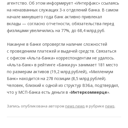
агентство. Об этом информирует «Интерфакс» ссылаясь
на неназванных служащих 3-х отделений банка. В самом
начале минувшего года банк активно привлекал
вклады — согласно отчетности, обязательства перед
физлицами увеличились на 77%, до 68,4 млрд руб.
Накануне в банке опровергли наличие сложностей
с проведением платежей и выдачей средств. Связаться
с офисом «Альта-банка» корреспондентам не удалось.
«Альта-банк» в рейтинге «Банки.ру» занимает 181 место
по размерам активов (19,2 млрд рублей), «Миллениум
Банк» находится на 278 позиции (8,5 млрд рублей).
Человек, близкий к одной из структур ВЭБа, подтвердил,
что у МСП-банка есть деньги в «
Интеркоммерце
».
Запись опубликована
автором
news news
в рубрике
news
.