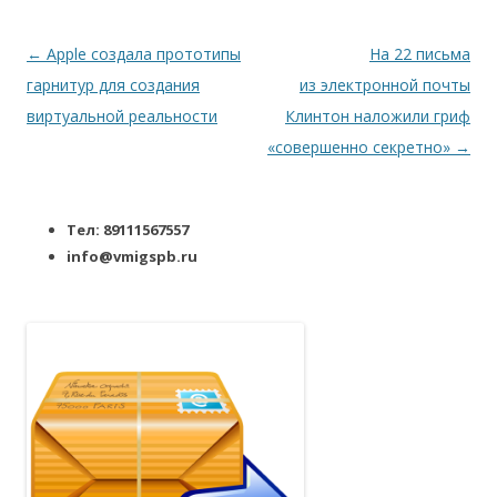
Навигация по записям
←
Apple создала прототипы
На 22 письма
гарнитур для создания
из электронной почты
виртуальной реальности
Клинтон наложили гриф
«совершенно секретно»
→
Тел: 89111567557
info@vmigspb.ru