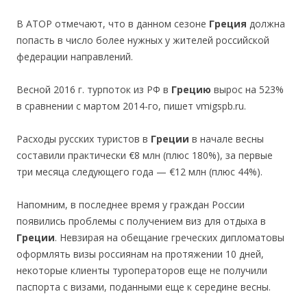
В АТОР отмечают, что в данном сезоне
Греция
должна
попасть в число более нужных у жителей российской
федерации направлений.
Весной 2016 г. турпоток из РФ в
Грецию
вырос на 523%
в сравнении с мартом 2014-го, пишет vmigspb.ru.
Расходы русских туристов в
Греции
в начале весны
составили практически €8 млн (плюс 180%), за первые
три месяца следующего года — €12 млн (плюс 44%).
Напомним, в последнее время у граждан России
появились проблемы с получением виз для отдыха в
Греции
. Невзирая на обещание греческих дипломатовы
оформлять визы россиянам на протяжении 10 дней,
некоторые клиенты туроператоров еще не получили
паспорта с визами, поданными еще к середине весны.