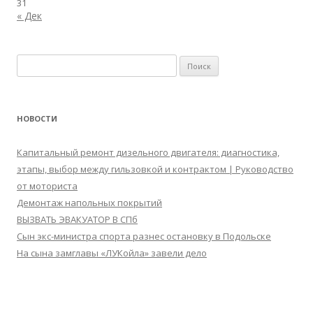
31
« Дек
Найти:
НОВОСТИ
Капитальный ремонт дизельного двигателя: диагностика,
этапы, выбор между гильзовкой и контрактом | Руководство
от моториста
Демонтаж напольных покрытий
ВЫЗВАТЬ ЭВАКУАТОР В СПб
Сын экс-министра спорта разнес остановку в Подольске
На сына замглавы «ЛУКойла» завели дело