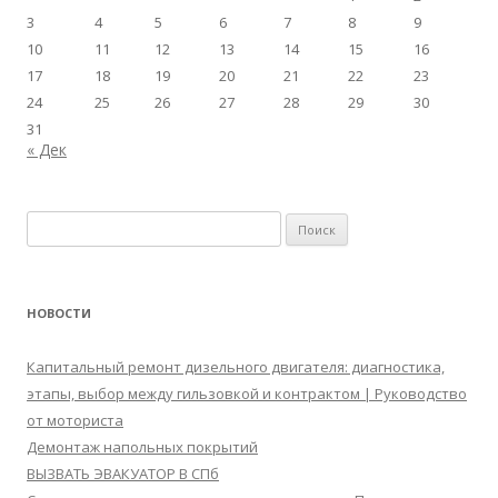
3
4
5
6
7
8
9
10
11
12
13
14
15
16
17
18
19
20
21
22
23
24
25
26
27
28
29
30
31
« Дек
Найти:
НОВОСТИ
Капитальный ремонт дизельного двигателя: диагностика,
этапы, выбор между гильзовкой и контрактом | Руководство
от моториста
Демонтаж напольных покрытий
ВЫЗВАТЬ ЭВАКУАТОР В СПб