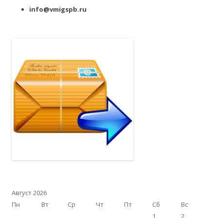
info@vmigspb.ru
Август 2026
Пн
Вт
Ср
Чт
Пт
Сб
Вс
1
2