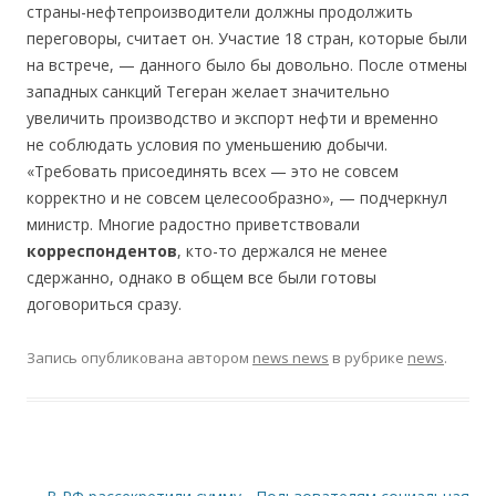
страны-нефтепроизводители должны продолжить
переговоры, считает он. Участие 18 стран, которые были
на встрече, — данного было бы довольно. После отмены
западных санкций Тегеран желает значительно
увеличить производство и экспорт нефти и временно
не соблюдать условия по уменьшению добычи.
«Требовать присоединять всех — это не совсем
корректно и не совсем целесообразно», — подчеркнул
министр. Многие радостно приветствовали
корреспондентов
, кто-то держался не менее
сдержанно, однако в общем все были готовы
договориться сразу.
Запись опубликована
автором
news news
в рубрике
news
.