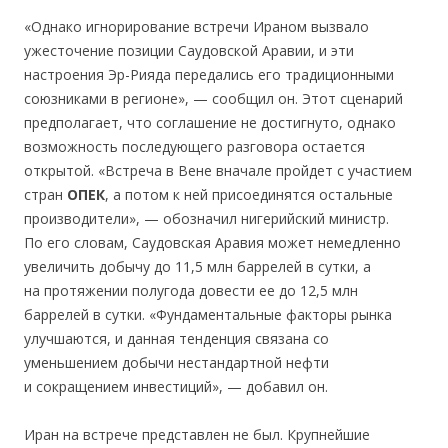
«Однако игнорирование встречи Ираном вызвало
ужесточение позиции Саудовской Аравии, и эти
настроения Эр-Рияда передались его традиционными
союзниками в регионе», — сообщил он. Этот сценарий
предполагает, что соглашение не достигнуто, однако
возможность последующего разговора остается
открытой. «Встреча в Вене вначале пройдет с участием
стран
ОПЕК
, а потом к ней присоединятся остальные
производители», — обозначил нигерийский министр.
По его словам, Саудовская Аравия может немедленно
увеличить добычу до 11,5 млн баррелей в сутки, а
на протяжении полугода довести ее до 12,5 млн
баррелей в сутки. «Фундаментальные факторы рынка
улучшаются, и данная тенденция связана со
уменьшением добычи нестандартной нефти
и сокращением инвестиций», — добавил он.
Иран на встрече представлен не был. Крупнейшие