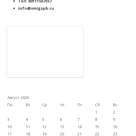
Тел: 89111567557
info@vmigspb.ru
Август 2026
Пн
Вт
Ср
Чт
Пт
Сб
Вс
1
2
3
4
5
6
7
8
9
10
11
12
13
14
15
16
17
18
19
20
21
22
23