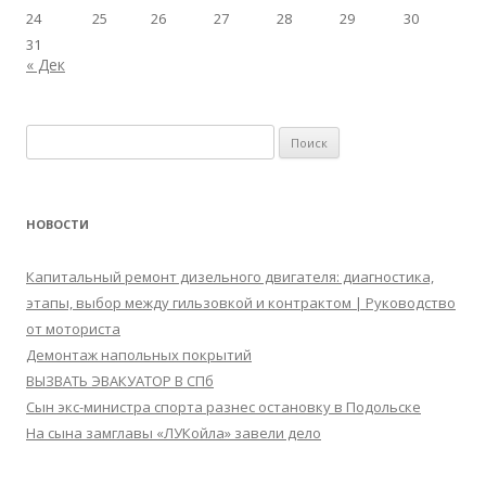
24
25
26
27
28
29
30
31
« Дек
Найти:
НОВОСТИ
Капитальный ремонт дизельного двигателя: диагностика,
этапы, выбор между гильзовкой и контрактом | Руководство
от моториста
Демонтаж напольных покрытий
ВЫЗВАТЬ ЭВАКУАТОР В СПб
Сын экс-министра спорта разнес остановку в Подольске
На сына замглавы «ЛУКойла» завели дело