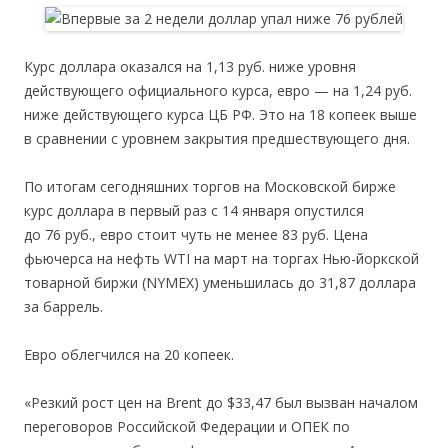
Курс доллара оказался на 1,13 руб. ниже уровня
действующего официального курса, евро — на 1,24 руб.
ниже действующего курса ЦБ РФ. Это на 18 копеек выше
в сравнении с уровнем закрытия предшествующего дня.
По итогам сегодняшних торгов на Московской бирже
курс доллара в первый раз с 14 января опустился
до 76 руб., евро стоит чуть не менее 83 руб. Цена
фьючерса на нефть WTI на март на торгах Нью-йоркской
товарной биржи (NYMEX) уменьшилась до 31,87 доллара
за баррель.
Евро облегчился на 20 копеек.
«Резкий рост цен на Brent до $33,47 был вызван началом
переговоров Российской Федерации и ОПЕК по