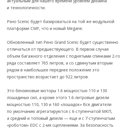
актуальным для нашего времени уровнем дизайна
и технологичности.
Рэно Scenic будет базироваться на той же модульной
платформе CMF, что и новый Megane.
Обновленный тип Рено Grand Scenic будет существенно
отличаться от предшествующего. В первом случае
объем багажного отделения с поднятыми спинками 2-го
ряда составляет 765 литров, а со сдвинутым вторым
рядом в наибольшее переднее положение это
пространство возрастает до 922 литров.
Это бензиновые моторы 1.6 мощностью 110 и 130
лошадиных сил, а кроме этого 1.6-литровые дизели
мощностью 110, 130 и 160 «лошадок» Все двигатели
по умолчанию агрегатируются с 6-ступенчатой МКП,
а средний и топовый дизели — еще и с 7-ступенчатым
«роботом» EDC с 2-мя сцеплениями. За безопасность