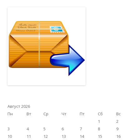
Август 2026
Пн
Вт
Ср
Чт
Пт
Сб
Вс
1
2
3
4
5
6
7
8
9
10
11
12
13
14
15
16