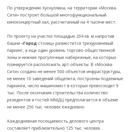
По утверждению Хуснуллина, на территории «Москва-
Сити» построят большой многофункциональный
киноконцертный зал, рассчитанный на 4 тысячи мест.
По проекту на участке площадью 204 кв. м напротив
башни «
Город
столиц» разместится трехуровневый
паркинг, а еще один уровень торгово-общественной
зоны и нижние прогулочные набережные, на которых
планируется расположить арт-объекты. В «Москва-
Сити» создано не менее 500 объектов инфраструктуры,
не менее 10 заведений общепита, построены подземные
паркинги, число машиномест в которых превосходит 9
тыс. После окончания строительства количество
резидентов и гостей ММДЦ предполагается в объеме
не менее 250 тыс. человек ежедневно.
Каждодневная посещаемость делового центра
составляет приблизительно 125 тыс. человек.