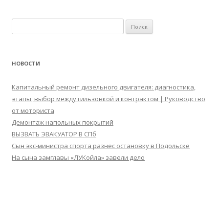
Найти:
НОВОСТИ
Капитальный ремонт дизельного двигателя: диагностика,
этапы, выбор между гильзовкой и контрактом | Руководство
от моториста
Демонтаж напольных покрытий
ВЫЗВАТЬ ЭВАКУАТОР В СПб
Сын экс-министра спорта разнес остановку в Подольске
На сына замглавы «ЛУКойла» завели дело